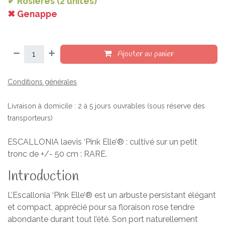
✔ Rosières (2 unités)
✖ Genappe
Ajouter au panier
Conditions générales
Livraison à domicile : 2 à 5 jours ouvrables (sous réserve des
transporteurs)
ESCALLONIA laevis ‘Pink Elle’® : cultivé sur un petit
tronc de +/- 50 cm : RARE.
Introduction
L’Escallonia ‘Pink Elle’® est un arbuste persistant élégant
et compact, apprécié pour sa floraison rose tendre
abondante durant tout l’été. Son port naturellement