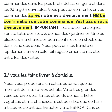
commandes dans les plus brefs délais: en général dans
les 24 à 96 h ouvrables. Vous pouvez venir enlever vos
commandes
après
notre avis
d'enlèvement
.
NB La
confirmation de votre commande n'est pas un avis
d'enlèvement
.
IMPORTANT
: Les stocks renseignés
sont le total des stocks de nos deux jardineries. Une ou
plusieurs marchandises pourraient n'être en stock que
dans l'une des deux. Nous pouvons les transférer
rapidement: un véhicule fait régulièrement la navette
entre les deux sites.
2/ vous les faire livrer à domicile.
Nous vous proposons un calcul automatique au
moment de finaliser vos achats. Vu la très grandes
variétés, diversités, tailles et poids de nos articles,
végétaux et marchandises, il est possible que certains
articles ne soient pas livrables via le ESHOP. Dans ce