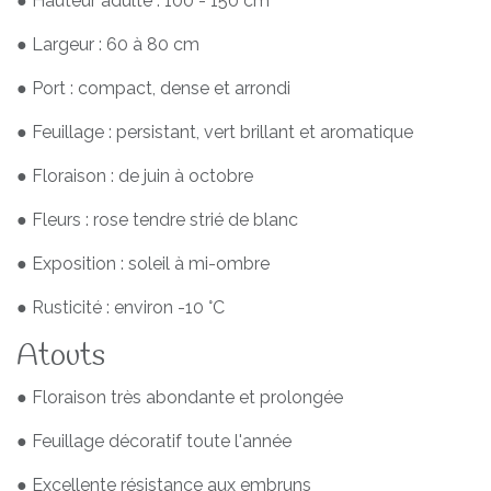
● Hauteur adulte : 100 - 150 cm
● Largeur : 60 à 80 cm
● Port : compact, dense et arrondi
● Feuillage : persistant, vert brillant et aromatique
● Floraison : de juin à octobre
● Fleurs : rose tendre strié de blanc
● Exposition : soleil à mi-ombre
● Rusticité : environ -10 °C
Atouts
● Floraison très abondante et prolongée
● Feuillage décoratif toute l'année
● Excellente résistance aux embruns