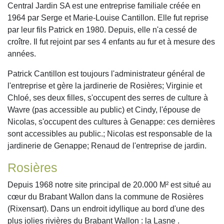
1964 par Serge et Marie-Louise Cantillon. Elle fut reprise
par leur fils Patrick en 1980. Depuis, elle n'a cessé de
croître. Il fut rejoint par ses 4 enfants au fur et à mesure des
années.
Patrick Cantillon est toujours l'administrateur général de
l'entreprise et gère la jardinerie de Rosières; Virginie et
Chloé, ses deux filles, s'occupent des serres de culture à
Wavre (pas accessible au public) et Cindy, l'épouse de
Nicolas, s'occupent des cultures à Genappe: ces dernières
sont accessibles au public.; Nicolas est responsable de la
jardinerie de Genappe; Renaud de l'entreprise de jardin.
Rosières
Depuis 1968 notre site principal de 20.000 M² est situé au
cœur du Brabant Wallon dans la commune de Rosières
(Rixensart). Dans un endroit idyllique au bord d'une des
plus jolies rivières du Brabant Wallon : la Lasne .
Depuis cette époque,l'entreprise ne cesse de grandir pour