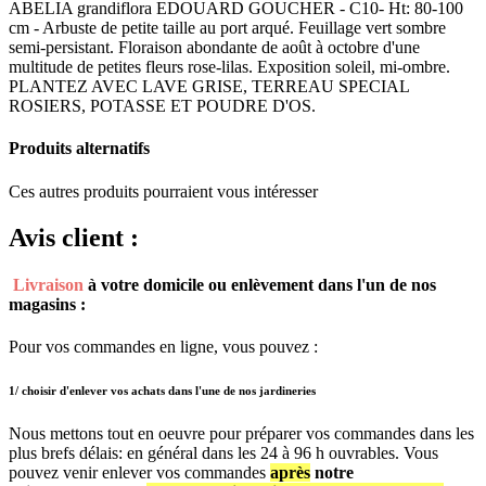
ABELIA grandiflora EDOUARD GOUCHER - C10- Ht: 80-100
cm - Arbuste de petite taille au port arqué. Feuillage vert sombre
semi-persistant. Floraison abondante de août à octobre d'une
multitude de petites fleurs rose-lilas. Exposition soleil, mi-ombre.
PLANTEZ AVEC LAVE GRISE, TERREAU SPECIAL
ROSIERS, POTASSE ET POUDRE D'OS.
Produits alternatifs
Ces autres produits pourraient vous intéresser
Avis client :
Livraison
à votre domicile ou enlèvement dans l'un de nos
magasins :
Pour vos commandes en ligne, vous pouvez :
1/ choisir d'enlever vos achats dans l'une de nos jardineries​
Nous mettons tout en oeuvre pour préparer vos commandes dans les
plus brefs délais: en général dans les 24 à 96 h ouvrables. Vous
pouvez venir enlever vos commandes
après
notre