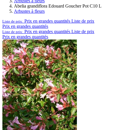
Arbustes à fleurs
Abelia grandiflora Edouard Goucher Pot C10 L
Arbustes à fleurs
Prix en grandes quantités
Liste de prix
Liste de prix:
Prix en grandes quantités
Prix en grandes quantités
Liste de prix
Liste de prix:
Prix en grandes quantités