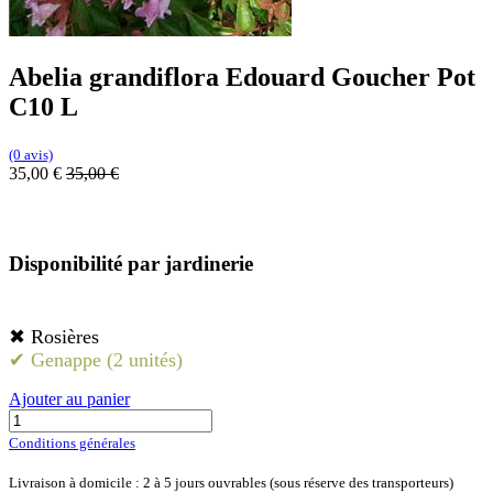
Abelia grandiflora Edouard Goucher Pot
C10 L
(0 avis)
35,00
€
35,00
€
Disponibilité par jardinerie
✖ Rosières
✔ Genappe (2 unités)
Ajouter au panier
Conditions générales
Livraison à domicile : 2 à 5 jours ouvrables (sous réserve des transporteurs)