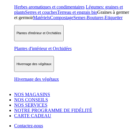
Herbes aromatiques et condimentaires
Légumes: graines et
plants
Serres et couches
Terreau et engrais bio
Graines à germer
et germoir
Matériels
Compostage
Semer-Bouturer-Etiquetter
Plantes d'intérieur et Orchidées
Plantes d'intérieur et Orchidées
Hivernage des végétaux
Hivernage des végétaux
NOS MAGASINS
NOS CONSEILS
NOS SERVICES
NOTRE PROGRAMME DE FIDÉLITÉ
CARTE CADEAU
Contactez-nous