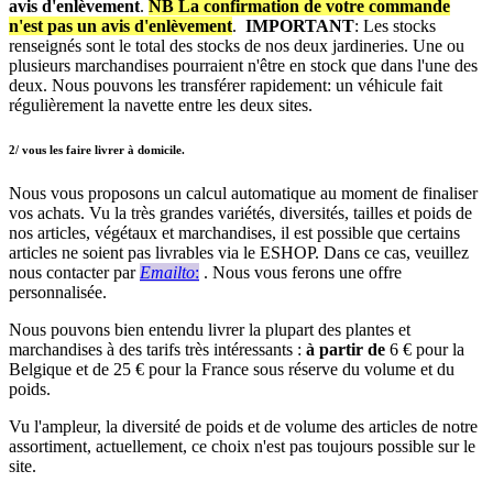
avis
d'enlèvement
.
NB La confirmation de votre commande
n'est pas un avis d'enlèvement
.
IMPORTANT
: Les stocks
renseignés sont le total des stocks de nos deux jardineries. Une ou
plusieurs marchandises pourraient n'être en stock que dans l'une des
deux. Nous pouvons les transférer rapidement: un véhicule fait
régulièrement la navette entre les deux sites.
2/ vous les faire livrer à domicile.
Nous vous proposons un calcul automatique au moment de finaliser
vos achats. Vu la très grandes variétés, diversités, tailles et poids de
nos articles, végétaux et marchandises, il est possible que certains
articles ne soient pas livrables via le ESHOP. Dans ce cas, veuillez
nous contacter par
Emailto
:
. Nous vous ferons une offre
personnalisée.
Nous pouvons bien entendu livrer la plupart des plantes et
marchandises à des tarifs très intéressants :
à partir de
6 € pour la
Belgique et de 25 € pour la France sous réserve du volume et du
poids.
Vu l'ampleur, la diversité de poids et de volume des articles de notre
assortiment, actuellement, ce choix n'est pas toujours possible sur le
site.