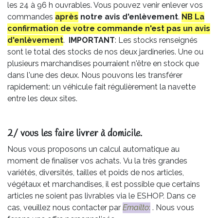
les 24 à 96 h ouvrables. Vous pouvez venir enlever vos
commandes
après
notre avis
d'enlèvement
.
NB La
confirmation de votre commande n'est pas un avis
d'enlèvement
.
IMPORTANT
: Les stocks renseignés
sont le total des stocks de nos deux jardineries. Une ou
plusieurs marchandises pourraient n'être en stock que
dans l'une des deux. Nous pouvons les transférer
rapidement: un véhicule fait régulièrement la navette
entre les deux sites.
2/ vous les faire livrer à domicile.
Nous vous proposons un calcul automatique au
moment de finaliser vos achats. Vu la très grandes
variétés, diversités, tailles et poids de nos articles,
végétaux et marchandises, il est possible que certains
articles ne soient pas livrables via le ESHOP. Dans ce
cas, veuillez nous contacter par
Emailto
:
. Nous vous