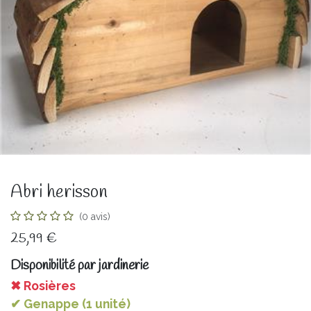
Abri herisson
(0 avis)
25,99
€
Disponibilité par jardinerie
✖ Rosières
✔ Genappe (1 unité)