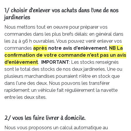
1/ choisir d'enlever vos achats dans l'une de nos
jardineries​
Nous mettons tout en oeuvre pour préparer vos
commandes dans les plus brefs délais: en général dans
les 24 à 96 h ouvrables. Vous pouvez venir enlever vos
commandes
après
notre avis
d'enlèvement
.
NB La
confirmation de votre commande n'est pas un avis
d'enlèvement
.
IMPORTANT
: Les stocks renseignés
sont le total des stocks de nos deux jardineries. Une ou
plusieurs marchandises pourraient n'être en stock que
dans l'une des deux. Nous pouvons les transférer
rapidement: un véhicule fait régulièrement la navette
entre les deux sites.
2/ vous les faire livrer à domicile.
Nous vous proposons un calcul automatique au