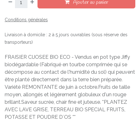
Ajouter au panier
Conditions générales
Livraison à domicile : 2 à 5 jours ouvrables (sous réserve des
transporteurs)
FRAISIER CIJOSEE BIO ECO - Vendus en pot type Jiffy
biodégardable (Fabriqué en tourbe comprimée qui se
décompose au contact de l'humidité du sol) qui peuvent
être planté directement dans la terre bien préparée.
Variété REMONTANTE de juin à octobre.Fruits de taille
moyen, allongés et légèrement globuleux d'un rouge
brillant.Saveur sucrée, chair fine et juteuse. *PLANTEZ
AVEC LAVE GRISE, TERREAU BIO SPECIAL FRUITS,
POTASSE ET POUDRE D´OS **