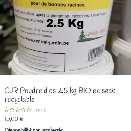
CJR Poudre d os 2.5 kg BIO en seau
recyclable
(0 avis)
10,00
€
Disponibilité par jardinerie