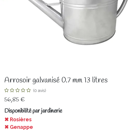
Arrosoir galvanisé 0.7 mm 13 litres
(0 avis)
56,85
€
Disponibilité par jardinerie
✖ Rosières
✖ Genappe