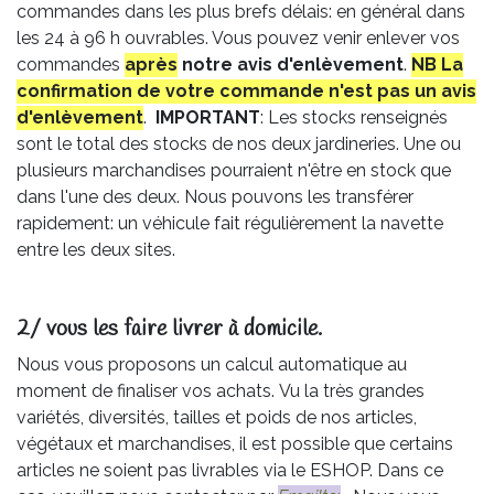
commandes dans les plus brefs délais: en général dans
les 24 à 96 h ouvrables. Vous pouvez venir enlever vos
commandes
après
notre avis
d'enlèvement
.
NB La
confirmation de votre commande n'est pas un avis
d'enlèvement
.
IMPORTANT
: Les stocks renseignés
sont le total des stocks de nos deux jardineries. Une ou
plusieurs marchandises pourraient n'être en stock que
dans l'une des deux. Nous pouvons les transférer
rapidement: un véhicule fait régulièrement la navette
entre les deux sites.
2/ vous les faire livrer à domicile.
Nous vous proposons un calcul automatique au
moment de finaliser vos achats. Vu la très grandes
variétés, diversités, tailles et poids de nos articles,
végétaux et marchandises, il est possible que certains
articles ne soient pas livrables via le ESHOP. Dans ce