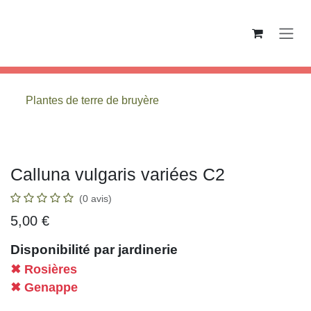
Se rendre au contenu
Plantes de terre de bruyère
Calluna vulgaris variées C2
(0 avis)
5,00
€
Disponibilité par jardinerie
✖ Rosières
✖ Genappe