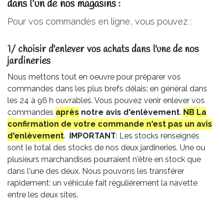
dans l'un de nos magasins :
Pour vos commandes en ligne, vous pouvez :
1/ choisir d'enlever vos achats dans l'une de nos
jardineries​
Nous mettons tout en oeuvre pour préparer vos
commandes dans les plus brefs délais: en général dans
les 24 à 96 h ouvrables. Vous pouvez venir enlever vos
commandes
après
notre avis
d'enlèvement
.
NB La
confirmation de votre commande n'est pas un avis
d'enlèvement
.
IMPORTANT
: Les stocks renseignés
sont le total des stocks de nos deux jardineries. Une ou
plusieurs marchandises pourraient n'être en stock que
dans l'une des deux. Nous pouvons les transférer
rapidement: un véhicule fait régulièrement la navette
entre les deux sites.