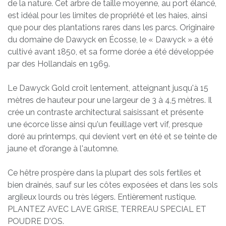
de la nature. Cet arbre de taille moyenne, au port élancé,
est idéal pour les limites de propriété et les haies, ainsi
que pour des plantations rares dans les parcs. Originaire
du domaine de Dawyck en Écosse, le « Dawyck » a été
cultivé avant 1850, et sa forme dorée a été développée
par des Hollandais en 1969.
Le Dawyck Gold croît lentement, atteignant jusqu'à 15
mètres de hauteur pour une largeur de 3 à 4,5 mètres. Il
crée un contraste architectural saisissant et présente
une écorce lisse ainsi qu'un feuillage vert vif, presque
doré au printemps, qui devient vert en été et se teinte de
jaune et d'orange à l'automne.
Ce hêtre prospère dans la plupart des sols fertiles et
bien drainés, sauf sur les côtes exposées et dans les sols
argileux lourds ou très légers. Entièrement rustique.
PLANTEZ AVEC LAVE GRISE, TERREAU SPECIAL ET
POUDRE D'OS.