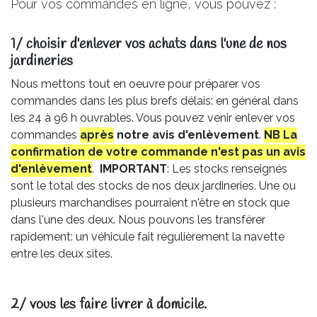
Pour vos commandes en ligne, vous pouvez :
1/ choisir d'enlever vos achats dans l'une de nos
jardineries​
Nous mettons tout en oeuvre pour préparer vos
commandes dans les plus brefs délais: en général dans
les 24 à 96 h ouvrables. Vous pouvez venir enlever vos
commandes
après
notre avis
d'enlèvement
.
NB La
confirmation de votre commande n'est pas un avis
d'enlèvement
.
IMPORTANT
: Les stocks renseignés
sont le total des stocks de nos deux jardineries. Une ou
plusieurs marchandises pourraient n'être en stock que
dans l'une des deux. Nous pouvons les transférer
rapidement: un véhicule fait régulièrement la navette
entre les deux sites.
2/ vous les faire livrer à domicile.