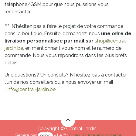
téléphone/GSM pour que nous puissions vous
recontacter.
***
N'hésitez pas à faire le projet de votre commande
dans la boutique. Ensuite, demandez-nous
une offre de
livraison personnalisée par mail sur
shop@central-
jardin.be
, en mentionnant votre nom et le numéro de
commande. Nous vous répondrons dans les plus brefs
délais.
Une questions? Un conseils? N'hésitez pas à contacter
l'un de nos conseillers ou à nous envoyer un mail
:
info@central-jardin.be
Copyright © Central Jardin
Généré par
- Le #1
Open Source eCommerce