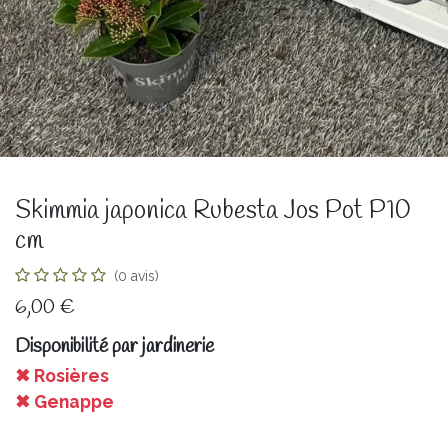
Skimmia japonica Rubesta Jos Pot P10
cm
(0 avis)
6,00
€
Disponibilité par jardinerie
✖ Rosières
✖ Genappe