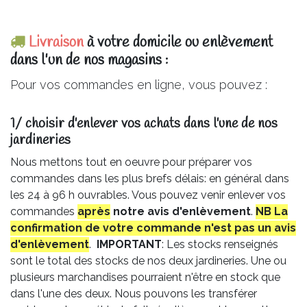
Livraison
à votre domicile ou enlèvement
dans l'un de nos magasins :
Pour vos commandes en ligne, vous pouvez :
1/ choisir d'enlever vos achats dans l'une de nos
jardineries​
Nous mettons tout en oeuvre pour préparer vos
commandes dans les plus brefs délais: en général dans
les 24 à 96 h ouvrables. Vous pouvez venir enlever vos
commandes
après
notre avis
d'enlèvement
.
NB La
confirmation de votre commande n'est pas un avis
d'enlèvement
.
IMPORTANT
: Les stocks renseignés
sont le total des stocks de nos deux jardineries. Une ou
plusieurs marchandises pourraient n'être en stock que
dans l'une des deux. Nous pouvons les transférer