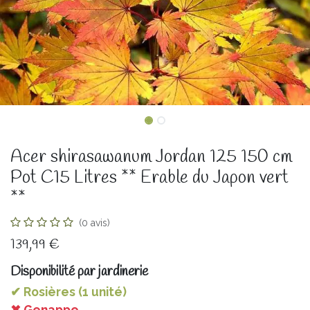
Acer shirasawanum Jordan 125 150 cm
Pot C15 Litres ** Erable du Japon vert
**
(0 avis)
139,99
€
Disponibilité par jardinerie
✔ Rosières (1 unité)
✖ Genappe