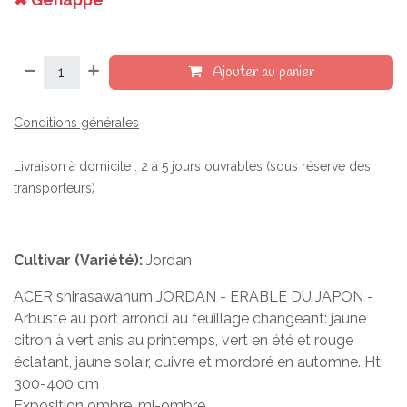
Ajouter au panier
Conditions générales
Livraison à domicile : 2 à 5 jours ouvrables (sous réserve des
transporteurs)
Cultivar (Variété):
Jordan
ACER shirasawanum JORDAN - ERABLE DU JAPON -
Arbuste au port arrondi au feuillage changeant: jaune
citron à vert anis au printemps, vert en été et rouge
éclatant, jaune solair, cuivre et mordoré en automne. Ht:
300-400 cm .
Exposition ombre, mi-ombre.