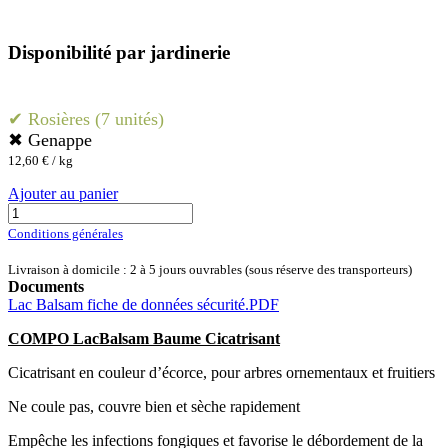
Disponibilité par jardinerie
✔ Rosières (7 unités)
✖ Genappe
12,60
€
/
kg
Ajouter au panier
Conditions générales
Livraison à domicile : 2 à 5 jours ouvrables (sous réserve des transporteurs)
Documents
Lac Balsam fiche de données sécurité.PDF
COMPO LacBalsam Baume Cicatrisant
Cicatrisant en couleur d’écorce, pour arbres ornementaux et fruitiers
Ne coule pas, couvre bien et sèche rapidement
Empêche les infections fongiques et favorise le débordement de la