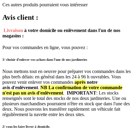
Ces autres produits pourraient vous intéresser
Avis client :
Livraison
à votre domicile ou enlèvement dans l'un de nos
magasins :
Pour vos commandes en ligne, vous pouvez :
1/ choisir d'enlever vos achats dans l'une de nos jardineries​
Nous mettons tout en oeuvre pour préparer vos commandes dans les
plus brefs délais: en général dans les 24 à 96 h ouvrables. Vous
pouvez venir enlever vos commandes
après
notre
avis
d'enlèvement
.
NB La confirmation de votre commande
n'est pas un avis d'enlèvement
.
IMPORTANT
: Les stocks
renseignés sont le total des stocks de nos deux jardineries. Une ou
plusieurs marchandises pourraient n'être en stock que dans l'une des
deux. Nous pouvons les transférer rapidement: un véhicule fait
régulièrement la navette entre les deux sites.
2/ vous les faire livrer à domicile.