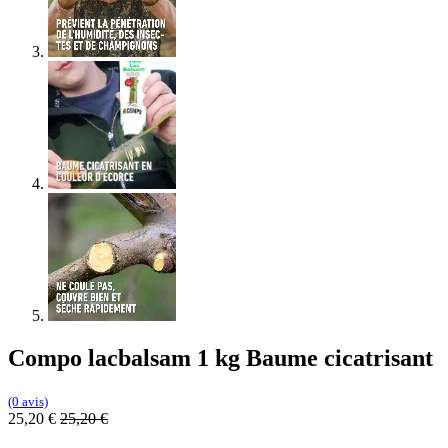
Compo lacbalsam 1 kg Baume cicatrisant
(0 avis)
25,20
€
25,20
€