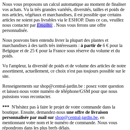
Nous vous proposons un calcul automatique au moment de finaliser
vos achats. Vu la très grandes variétés, diversités, tailles et poids de
nos articles, végétaux et marchandises, il est possible que certains
articles ne soient pas livrables via le ESHOP. Dans ce cas, veuillez
nous contacter par
Emailto
:
. Nous vous ferons une offre
personnalisée.
Nous pouvons bien entendu livrer la plupart des plantes et
marchandises à des tarifs très intéressants :
à partir de
6 € pour la
Belgique et de 25 € pour la France sous réserve du volume et du
poids.
Vu l'ampleur, la diversité de poids et de volume des articles de notre
assortiment, actuellement, ce choix n'est pas toujours possible sur le
site.
Renseignements sur shop@central-jardin.be : posez votre question
et laissez-nous votre numéro de téléphone/GSM pour que nous
puissions vous recontacter.
***
N'hésitez pas à faire le projet de votre commande dans la
boutique. Ensuite, demandez-nous
une offre de livraison
personnalisée par mail sur
shop@central-jardin.be
, en
mentionnant votre nom et le numéro de commande. Nous vous
répondrons dans les plus brefs délais.