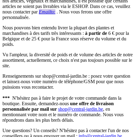
nos articles, végétaux et marchandises, il est possible que certains
articles ne soient pas livrables via le ESHOP. Dans ce cas, veuillez
nous contacter par
Emailto
:
. Nous vous ferons une offre
personnalisée.
Nous pouvons bien entendu livrer la plupart des plantes et
marchandises à des tarifs très intéressants :
à partir de
6 € pour la
Belgique et de 25 € pour la France sous réserve du volume et du
poids.
Vu l'ampleur, la diversité de poids et de volume des articles de notre
assortiment, actuellement, ce choix n'est pas toujours possible sur le
site.
Renseignements sur shop@central-jardin.be : posez votre question
et laissez-nous votre numéro de téléphone/GSM pour que nous
puissions vous recontacter.
***
N'hésitez pas à faire le projet de votre commande dans la
boutique. Ensuite, demandez-nous
une offre de livraison
personnalisée par mail sur
shop@central-jardin.be
, en
mentionnant votre nom et le numéro de commande. Nous vous
répondrons dans les plus brefs délais.
Une questions? Un conseils? N'hésitez pas à contacter l'un de nos
conseillers ou à nous envoyer un mail :
info@central-jardin.be