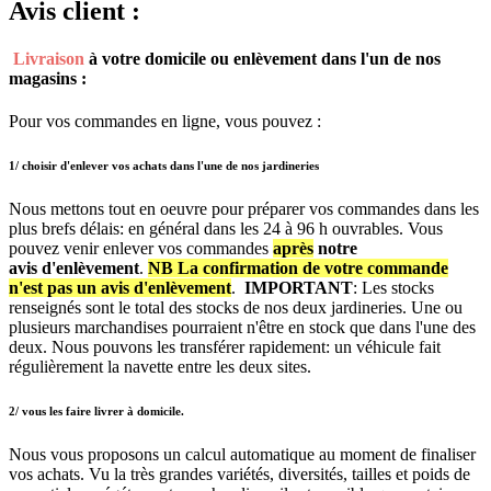
Avis client :
Livraison
à votre domicile ou enlèvement dans l'un de nos
magasins :
Pour vos commandes en ligne, vous pouvez :
1/ choisir d'enlever vos achats dans l'une de nos jardineries​
Nous mettons tout en oeuvre pour préparer vos commandes dans les
plus brefs délais: en général dans les 24 à 96 h ouvrables. Vous
pouvez venir enlever vos commandes
après
notre
avis
d'enlèvement
.
NB La confirmation de votre commande
n'est pas un avis d'enlèvement
.
IMPORTANT
: Les stocks
renseignés sont le total des stocks de nos deux jardineries. Une ou
plusieurs marchandises pourraient n'être en stock que dans l'une des
deux. Nous pouvons les transférer rapidement: un véhicule fait
régulièrement la navette entre les deux sites.
2/ vous les faire livrer à domicile.
Nous vous proposons un calcul automatique au moment de finaliser
vos achats. Vu la très grandes variétés, diversités, tailles et poids de