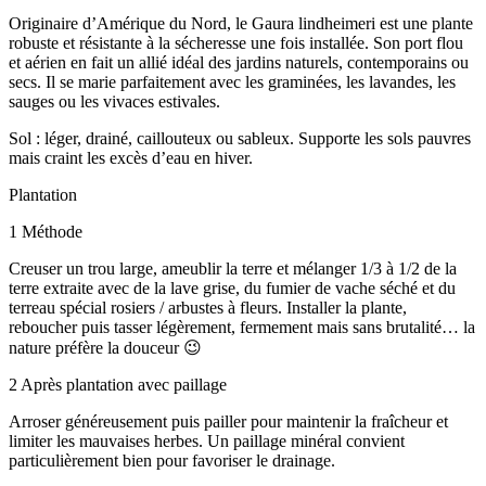
Originaire d’Amérique du Nord, le Gaura lindheimeri est une plante
robuste et résistante à la sécheresse une fois installée. Son port flou
et aérien en fait un allié idéal des jardins naturels, contemporains ou
secs. Il se marie parfaitement avec les graminées, les lavandes, les
sauges ou les vivaces estivales.
Sol : léger, drainé, caillouteux ou sableux. Supporte les sols pauvres
mais craint les excès d’eau en hiver.
Plantation
1 Méthode
Creuser un trou large, ameublir la terre et mélanger 1/3 à 1/2 de la
terre extraite avec de la lave grise, du fumier de vache séché et du
terreau spécial rosiers / arbustes à fleurs. Installer la plante,
reboucher puis tasser légèrement, fermement mais sans brutalité… la
nature préfère la douceur 😉
2 Après plantation avec paillage
Arroser généreusement puis pailler pour maintenir la fraîcheur et
limiter les mauvaises herbes. Un paillage minéral convient
particulièrement bien pour favoriser le drainage.