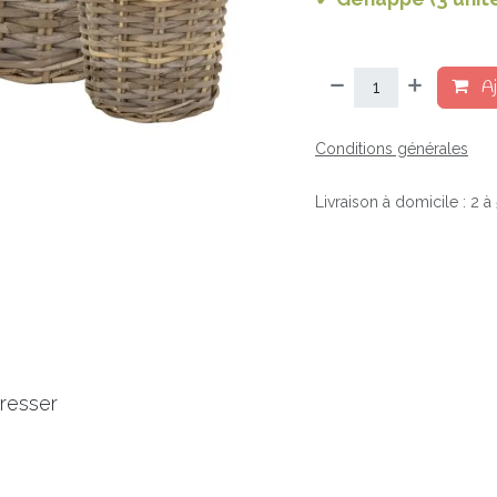
Aj
Conditions générales
Livraison à domicile : 2 
éresser