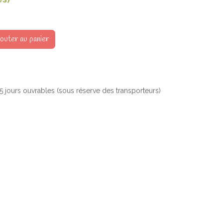
outer au panier
à 5 jours ouvrables (sous réserve des transporteurs)