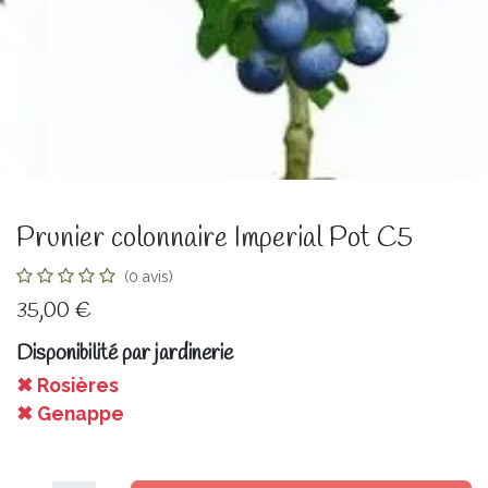
Prunier colonnaire Imperial Pot C5
(0 avis)
35,00
€
Disponibilité par jardinerie
✖ Rosières
✖ Genappe