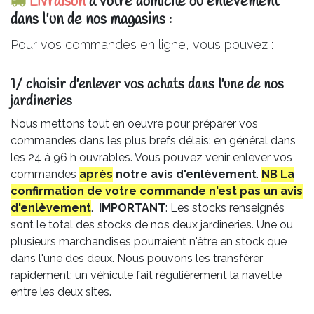
Livraison
à votre domicile ou enlèvement
dans l'un de nos magasins :
Pour vos commandes en ligne, vous pouvez :
1/ choisir d'enlever vos achats dans l'une de nos
jardineries​
Nous mettons tout en oeuvre pour préparer vos
commandes dans les plus brefs délais: en général dans
les 24 à 96 h ouvrables. Vous pouvez venir enlever vos
commandes
après
notre avis
d'enlèvement
.
NB La
confirmation de votre commande n'est pas un avis
d'enlèvement
.
IMPORTANT
: Les stocks renseignés
sont le total des stocks de nos deux jardineries. Une ou
plusieurs marchandises pourraient n'être en stock que
dans l'une des deux. Nous pouvons les transférer
rapidement: un véhicule fait régulièrement la navette
entre les deux sites.