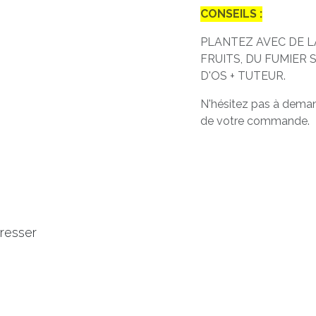
CONSEILS :
PLANTEZ AVEC DE LA
FRUITS, DU FUMIER 
D'OS + TUTEUR.
N'hésitez pas à demand
de votre commande.
éresser