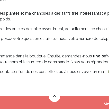
es plantes et marchandises à des tarifs très intéressants :
à p
poids.
me des articles de notre assortiment, actuellement, ce choix n'
: posez votre question et laissez-nous votre numéro de tél
 commande dans la boutique. Ensuite, demandez-nous
une offr
 votre nom et le numéro de commande. Nous vous répondrons 
contacter l'un de nos conseillers ou à nous envoyer un mail :
Gé