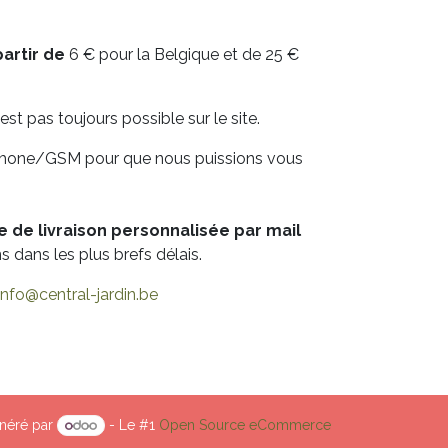
artir de
6 € pour la Belgique et de 25 €
est pas toujours possible sur le site.
éphone/GSM pour que nous puissions vous
e de livraison personnalisée par mail
dans les plus brefs délais.
info@central-jardin.be
néré par
- Le #1
Open Source eCommerce