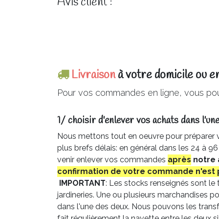
Avis client :
Livraison
à votre domicile ou e
Pour vos commandes en ligne, vous pou
1/ choisir d'enlever vos achats dans l'une
Nous mettons tout en oeuvre pour préparer
plus brefs délais: en général dans les 24 à 9
venir enlever vos commandes
après
notre 
confirmation de votre commande n'est 
IMPORTANT
: Les stocks renseignés sont le
jardineries. Une ou plusieurs marchandises po
dans l'une des deux. Nous pouvons les transf
fait régulièrement la navette entre les deux si