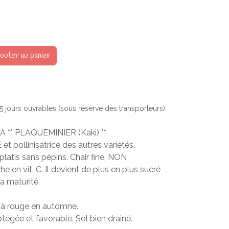
outer au panier
à 5 jours ouvrables (sous réserve des transporteurs)
 ** PLAQUEMINIER (Kaki) **
 pollinisatrice des autres variétés.
platis sans pépins. Chair fine, NON
en vit. C. Il devient de plus en plus sucré
a maturité.
 à rouge en automne.
tégée et favorable. Sol bien drainé.