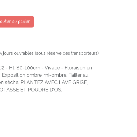
outer au panier
à 5 jours ouvrables (sous réserve des transporteurs)
2 - Ht: 80-100cm - Vivace - Floraison en
. Exposition ombre, mi-ombre. Tailler au
ion sèche. PLANTEZ AVEC LAVE GRISE,
POTASSE ET POUDRE D'OS.