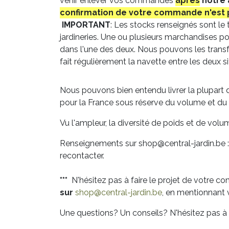
venir enlever vos commandes
après
notre 
confirmation de votre commande n'est 
IMPORTANT
: Les stocks renseignés sont le
jardineries. Une ou plusieurs marchandises po
dans l'une des deux. Nous pouvons les transf
fait régulièrement la navette entre les deux si
Nous pouvons bien entendu livrer la plupart d
pour la France sous réserve du volume et du 
Vu l'ampleur, la diversité de poids et de volu
Renseignements sur shop@central-jardin.be 
recontacter.
***
N'hésitez pas à faire le projet de votre
sur
shop@central-jardin.be
, en mentionnant
Une questions? Un conseils? N'hésitez pas à 