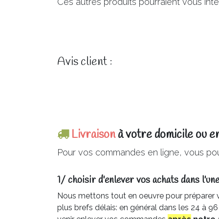
Ces autres produits pourraient vous int
Avis client :
Livraison
à votre domicile ou e
Pour vos commandes en ligne, vous pou
1/ choisir d'enlever vos achats dans l'une
Nous mettons tout en oeuvre pour préparer
plus brefs délais: en général dans les 24 à 9