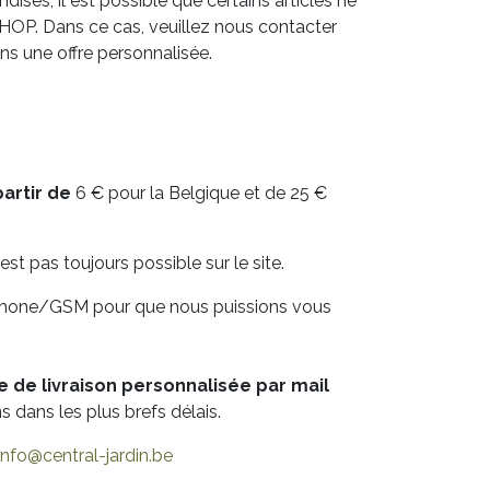
dises, il est possible que certains articles ne
ESHOP. Dans ce cas, veuillez nous contacter
ns une offre personnalisée.
artir de
6 € pour la Belgique et de 25 €
est pas toujours possible sur le site.
éphone/GSM pour que nous puissions vous
e de livraison personnalisée par mail
dans les plus brefs délais.
info@central-jardin.be