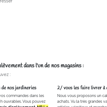
éresser
nlèvement dans l'un de nos magasins :
vez :
 de nos jardineries​
2/ vous les faire livrer à 
 vos commandes dans les
Nous vous proposons un cal
6 h ouvrables. Vous pouvez
achats. Vu la très grandes var