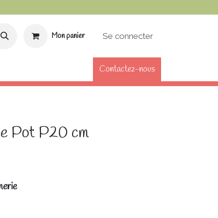
Se connecter
Mon panier
Contactez-nous
DE FIDÉLITÉ
CARTE CADEAU
ge Pot P20 cm
nerie