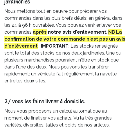
jardineries​
Nous mettons tout en oeuvre pour préparer vos
commandes dans les plus brefs délais: en général dans
les 24 à 96 h ouvrables. Vous pouvez venir enlever vos
commandes
après
notre avis
d'enlèvement
.
NB La
confirmation de votre commande n'est pas un avis
d'enlèvement
.
IMPORTANT
: Les stocks renseignés
sont le total des stocks de nos deux jardineries. Une ou
plusieurs marchandises pourraient n'être en stock que
dans l'une des deux. Nous pouvons les transférer
rapidement: un véhicule fait régulièrement la navette
entre les deux sites.
2/ vous les faire livrer à domicile.
Nous vous proposons un calcul automatique au
moment de finaliser vos achats. Vu la très grandes
variétés, diversités, tailles et poids de nos articles,