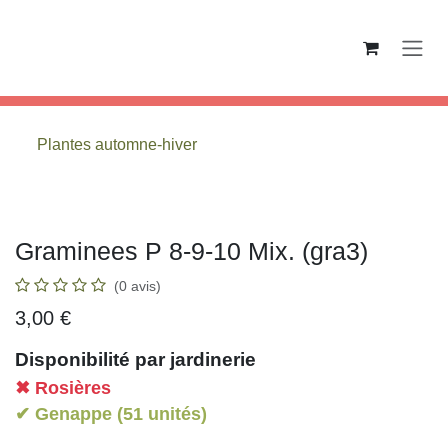
Se rendre au contenu
Plantes automne-hiver
Graminees P 8-9-10 Mix. (gra3)
(0 avis)
3,00
€
Disponibilité par jardinerie
✖ Rosières
✔ Genappe (51 unités)