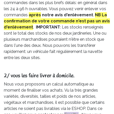
commandes dans les plus brefs délais: en général dans
les 24 à 96 h ouvrables. Vous pouvez venir enlever vos
commandes
après
notre avis
d'enlèvement
.
NB La
confirmation de votre commande n'est pas un avis
d'enlèvement
.
IMPORTANT
: Les stocks renseignés
sont le total des stocks de nos deux jardineries. Une ou
plusieurs marchandises pourraient n'être en stock que
dans l'une des deux. Nous pouvons les transférer
rapidement: un véhicule fait régulièrement la navette
entre les deux sites.
2/ vous les faire livrer à domicile.
Nous vous proposons un calcul automatique au
moment de finaliser vos achats. Vu la très grandes
variétés, diversités, tailles et poids de nos articles,
végétaux et marchandises, il est possible que certains
articles ne soient pas livrables via le ESHOP. Dans ce