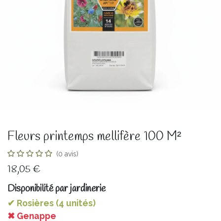
Fleurs printemps mellifère 100 M²
(0 avis)
18,05
€
Disponibilité par jardinerie
✔ Rosières (4 unités)
✖ Genappe