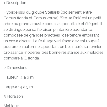
1 Description
Hybride issu du groupe Stellar® (croisement entre
Cornus florida et Cornus kousa), ‘Stellar Pink’ est un petit
arbre ou grand arbuste caduc, au port étalé et élégant. Il
se distingue par sa floraison printanière abondante,
composée de grandes bractées rose tendre entourant
un cœur discret. Le feuillage vert franc devient rouge à
pourpre en automne, apportant un bel intérêt saisonnier.
Croissance modérée, très bonne résistance aux maladies
comparé à C. florida.
2 Dimensions
Hauteur : 4 à 6 m
Largeur : 4 à 5 m
3 Floraison
Mai à juin