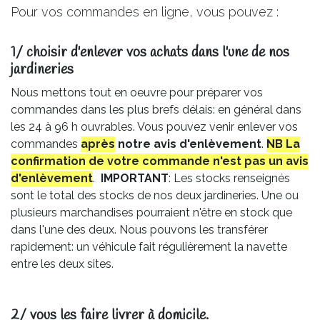
Pour vos commandes en ligne, vous pouvez :
1/ choisir d'enlever vos achats dans l'une de nos
jardineries​
Nous mettons tout en oeuvre pour préparer vos
commandes dans les plus brefs délais: en général dans
les 24 à 96 h ouvrables. Vous pouvez venir enlever vos
commandes
après
notre avis
d'enlèvement
.
NB La
confirmation de votre commande n'est pas un avis
d'enlèvement
.
IMPORTANT
: Les stocks renseignés
sont le total des stocks de nos deux jardineries. Une ou
plusieurs marchandises pourraient n'être en stock que
dans l'une des deux. Nous pouvons les transférer
rapidement: un véhicule fait régulièrement la navette
entre les deux sites.
2/ vous les faire livrer à domicile.