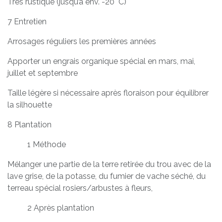
Très rustique (jusqu’à env. -20 °C)
7 Entretien
Arrosages réguliers les premières années
Apporter un engrais organique spécial en mars, mai,
juillet et septembre
Taille légère si nécessaire après floraison pour équilibrer
la silhouette
8 Plantation
​1 Méthode
Mélanger une partie de la terre retirée du trou avec de la
lave grise, de la potasse, du fumier de vache séché, du
terreau spécial rosiers/arbustes à fleurs,
​2 Après plantation