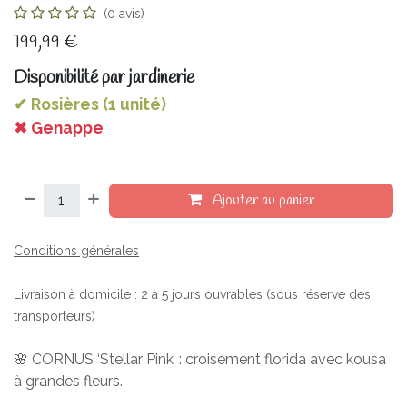
(0 avis)
199,99
€
Disponibilité par jardinerie
✔ Rosières (1 unité)
✖ Genappe
Ajouter au panier
Conditions générales
Livraison à domicile : 2 à 5 jours ouvrables (sous réserve des
transporteurs)
🌸 CORNUS ‘Stellar Pink’ : croisement florida avec kousa
à grandes fleurs.