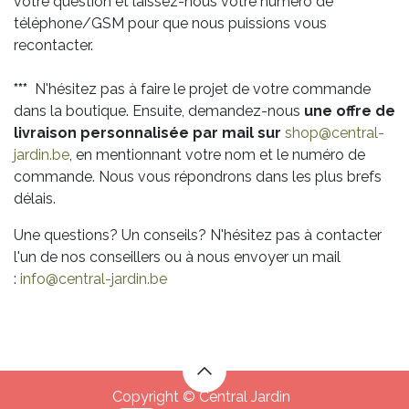
votre question et laissez-nous votre numéro de
téléphone/GSM pour que nous puissions vous
recontacter.
***
N'hésitez pas à faire le projet de votre commande
dans la boutique. Ensuite, demandez-nous
une offre de
livraison personnalisée par mail sur
shop@central-
jardin.be
, en mentionnant votre nom et le numéro de
commande. Nous vous répondrons dans les plus brefs
délais.
Une questions? Un conseils? N'hésitez pas à contacter
l'un de nos conseillers ou à nous envoyer un mail
:
info@central-jardin.be
Copyright © Central Jardin