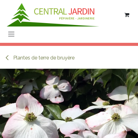
Se rendre au contenu
Plantes de terre de bruyère