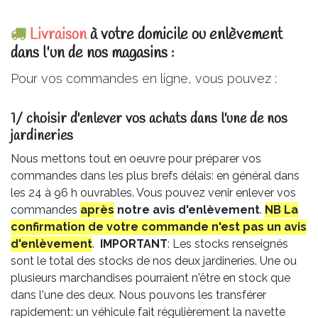
Livraison
à votre domicile ou enlèvement
dans l'un de nos magasins :
Pour vos commandes en ligne, vous pouvez :
1/ choisir d'enlever vos achats dans l'une de nos
jardineries​
Nous mettons tout en oeuvre pour préparer vos
commandes dans les plus brefs délais: en général dans
les 24 à 96 h ouvrables. Vous pouvez venir enlever vos
commandes
après
notre avis
d'enlèvement
.
NB La
confirmation de votre commande n'est pas un avis
d'enlèvement
.
IMPORTANT
: Les stocks renseignés
sont le total des stocks de nos deux jardineries. Une ou
plusieurs marchandises pourraient n'être en stock que
dans l'une des deux. Nous pouvons les transférer
rapidement: un véhicule fait régulièrement la navette