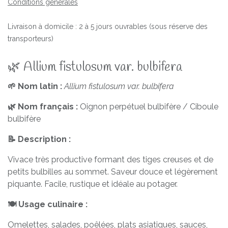
Conditions générales
Livraison à domicile : 2 à 5 jours ouvrables (sous réserve des
transporteurs)
🌿 Allium fistulosum var. bulbifera
🌱 Nom latin :
Allium fistulosum var. bulbifera
🌿 Nom français :
Oignon perpétuel bulbifère / Ciboule
bulbifère
📝 Description :
Vivace très productive formant des tiges creuses et de
petits bulbilles au sommet. Saveur douce et légèrement
piquante. Facile, rustique et idéale au potager.
🍽️ Usage culinaire :
Omelettes, salades, poêlées, plats asiatiques, sauces,