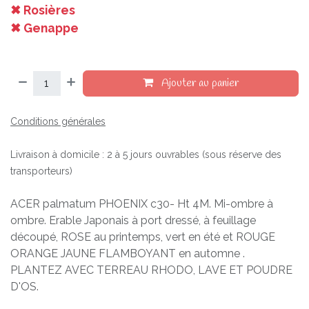
✖ Rosières
✖ Genappe
Ajouter au panier
Conditions générales
Livraison à domicile : 2 à 5 jours ouvrables (sous réserve des
transporteurs)
ACER palmatum PHOENIX c30- Ht 4M. Mi-ombre à
ombre. Erable Japonais à port dressé, à feuillage
découpé, ROSE au printemps, vert en été et ROUGE
ORANGE JAUNE FLAMBOYANT en automne .
PLANTEZ AVEC TERREAU RHODO, LAVE ET POUDRE
D'OS.