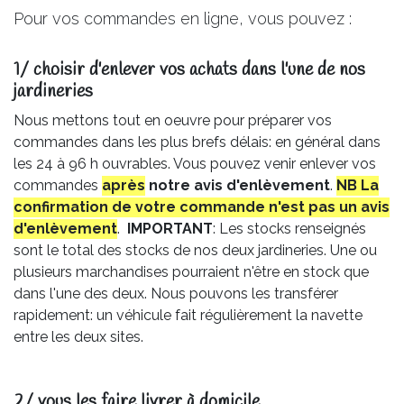
Pour vos commandes en ligne, vous pouvez :
1/ choisir d'enlever vos achats dans l'une de nos
jardineries​
Nous mettons tout en oeuvre pour préparer vos
commandes dans les plus brefs délais: en général dans
les 24 à 96 h ouvrables. Vous pouvez venir enlever vos
commandes
après
notre avis
d'enlèvement
.
NB La
confirmation de votre commande n'est pas un avis
d'enlèvement
.
IMPORTANT
: Les stocks renseignés
sont le total des stocks de nos deux jardineries. Une ou
plusieurs marchandises pourraient n'être en stock que
dans l'une des deux. Nous pouvons les transférer
rapidement: un véhicule fait régulièrement la navette
entre les deux sites.
2/ vous les faire livrer à domicile.