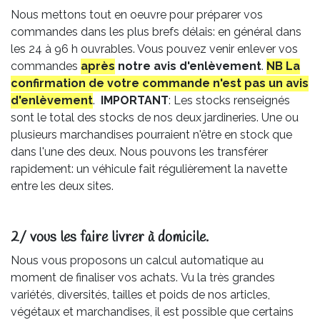
Nous mettons tout en oeuvre pour préparer vos
commandes dans les plus brefs délais: en général dans
les 24 à 96 h ouvrables. Vous pouvez venir enlever vos
commandes
après
notre avis
d'enlèvement
.
NB La
confirmation de votre commande n'est pas un avis
d'enlèvement
.
IMPORTANT
: Les stocks renseignés
sont le total des stocks de nos deux jardineries. Une ou
plusieurs marchandises pourraient n'être en stock que
dans l'une des deux. Nous pouvons les transférer
rapidement: un véhicule fait régulièrement la navette
entre les deux sites.
2/ vous les faire livrer à domicile.
Nous vous proposons un calcul automatique au
moment de finaliser vos achats. Vu la très grandes
variétés, diversités, tailles et poids de nos articles,
végétaux et marchandises, il est possible que certains