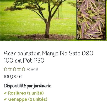
Acer palmatum Manyo No Sato 080
100 cm Pot P30
(0 avis)
100,00
€
Disponibilité par jardinerie
✔ Rosières (1 unité)
✔ Genappe (2 unités)