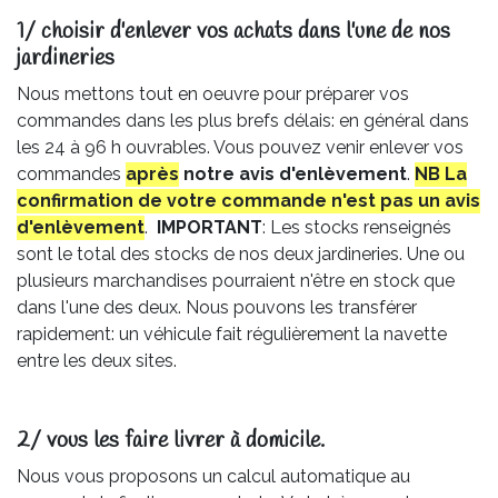
1/ choisir d'enlever vos achats dans l'une de nos
jardineries​
Nous mettons tout en oeuvre pour préparer vos
commandes dans les plus brefs délais: en général dans
les 24 à 96 h ouvrables. Vous pouvez venir enlever vos
commandes
après
notre avis
d'enlèvement
.
NB La
confirmation de votre commande n'est pas un avis
d'enlèvement
.
IMPORTANT
: Les stocks renseignés
sont le total des stocks de nos deux jardineries. Une ou
plusieurs marchandises pourraient n'être en stock que
dans l'une des deux. Nous pouvons les transférer
rapidement: un véhicule fait régulièrement la navette
entre les deux sites.
2/ vous les faire livrer à domicile.
Nous vous proposons un calcul automatique au