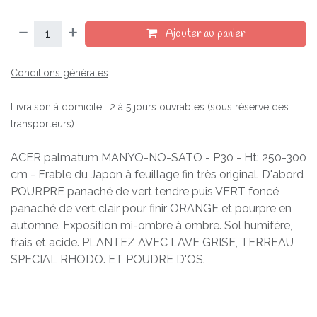
Ajouter au panier
Conditions générales
Livraison à domicile : 2 à 5 jours ouvrables (sous réserve des
transporteurs)
ACER palmatum MANYO-NO-SATO - P30 - Ht: 250-300
cm - Erable du Japon à feuillage fin très original. D'abord
POURPRE panaché de vert tendre puis VERT foncé
panaché de vert clair pour finir ORANGE et pourpre en
automne. Exposition mi-ombre à ombre. Sol humifère,
frais et acide. PLANTEZ AVEC LAVE GRISE, TERREAU
SPECIAL RHODO. ET POUDRE D'OS.