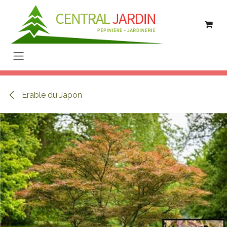
Se rendre au contenu
Erable du Japon