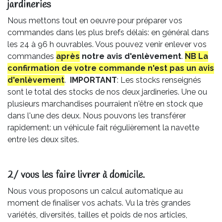
jardineries​
Nous mettons tout en oeuvre pour préparer vos
commandes dans les plus brefs délais: en général dans
les 24 à 96 h ouvrables. Vous pouvez venir enlever vos
commandes
après
notre avis
d'enlèvement
.
NB La
confirmation de votre commande n'est pas un avis
d'enlèvement
.
IMPORTANT
: Les stocks renseignés
sont le total des stocks de nos deux jardineries. Une ou
plusieurs marchandises pourraient n'être en stock que
dans l'une des deux. Nous pouvons les transférer
rapidement: un véhicule fait régulièrement la navette
entre les deux sites.
2/ vous les faire livrer à domicile.
Nous vous proposons un calcul automatique au
moment de finaliser vos achats. Vu la très grandes
variétés, diversités, tailles et poids de nos articles,