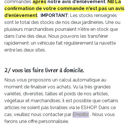
commandes
après
notre avis
d'enlèvement
.
NB La
confirmation de votre commande n'est pas un avis
d'enlèvement
.
IMPORTANT
: Les stocks renseignés
sont le total des stocks de nos deux jardineries. Une ou
plusieurs marchandises pourraient n'être en stock que
dans l'une des deux. Nous pouvons les transférer
rapidement: un véhicule fait régulièrement la navette
entre les deux sites.
2/ vous les faire livrer à domicile.
Nous vous proposons un calcul automatique au
moment de finaliser vos achats. Vu la très grandes
variétés, diversités, tailles et poids de nos articles,
végétaux et marchandises, il est possible que certains
articles ne soient pas livrables via le ESHOP. Dans ce
cas, veuillez nous contacter par
Emailto
:
. Nous vous
ferons une offre personnalisée.