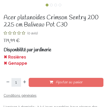
Acer platanoides Crimson Sentry 200
225 cm Baliveau Pot C30
(0 avis)
119,99
€
Disponibilité par jardinerie
✖ Rosières
✖ Genappe
Ajouter au panier
Conditions générales
Livraison à domicile : 2 à 5 jours ouvrables (sous réserve des