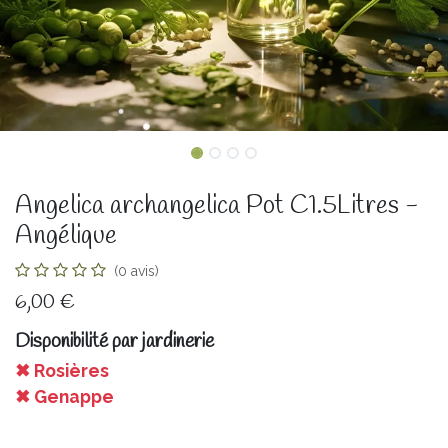
Angelica archangelica Pot C1.5Litres -
Angélique
(0 avis)
6,00
€
Disponibilité par jardinerie
✖ Rosières
✖ Genappe