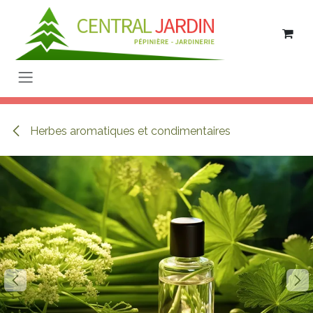
Se rendre au contenu
Herbes aromatiques et condimentaires