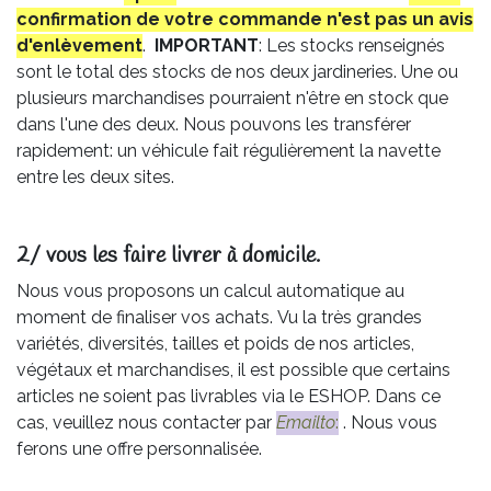
confirmation de votre commande n'est pas un avis
d'enlèvement
.
IMPORTANT
: Les stocks renseignés
sont le total des stocks de nos deux jardineries. Une ou
plusieurs marchandises pourraient n'être en stock que
dans l'une des deux. Nous pouvons les transférer
rapidement: un véhicule fait régulièrement la navette
entre les deux sites.
2/ vous les faire livrer à domicile.
Nous vous proposons un calcul automatique au
moment de finaliser vos achats. Vu la très grandes
variétés, diversités, tailles et poids de nos articles,
végétaux et marchandises, il est possible que certains
articles ne soient pas livrables via le ESHOP. Dans ce
cas, veuillez nous contacter par
Emailto
:
. Nous vous
ferons une offre personnalisée.