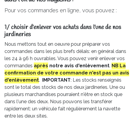
Pour vos commandes en ligne, vous pouvez :
1/ choisir d'enlever vos achats dans l'une de nos
jardineries​
Nous mettons tout en oeuvre pour préparer vos
commandes dans les plus brefs délais: en général dans
les 24 à 96 h ouvrables. Vous pouvez venir enlever vos
commandes
après
notre avis
d'enlèvement
.
NB La
confirmation de votre commande n'est pas un avis
d'enlèvement
.
IMPORTANT
: Les stocks renseignés
sont le total des stocks de nos deux jardineries. Une ou
plusieurs marchandises pourraient n'être en stock que
dans l'une des deux. Nous pouvons les transférer
rapidement: un véhicule fait régulièrement la navette
entre les deux sites.