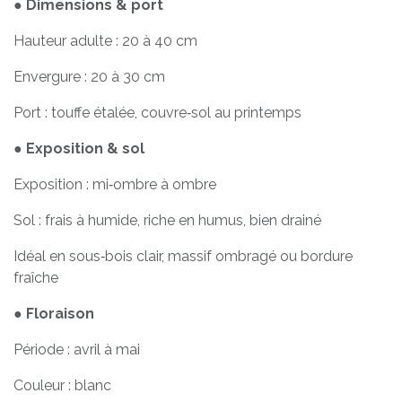
●
Dimensions & port
Hauteur adulte : 20 à 40 cm
Envergure : 20 à 30 cm
Port : touffe étalée, couvre‑sol au printemps
●
Exposition & sol
Exposition : mi‑ombre à ombre
Sol : frais à humide, riche en humus, bien drainé
Idéal en sous‑bois clair, massif ombragé ou bordure
fraîche
●
Floraison
Période : avril à mai
Couleur : blanc