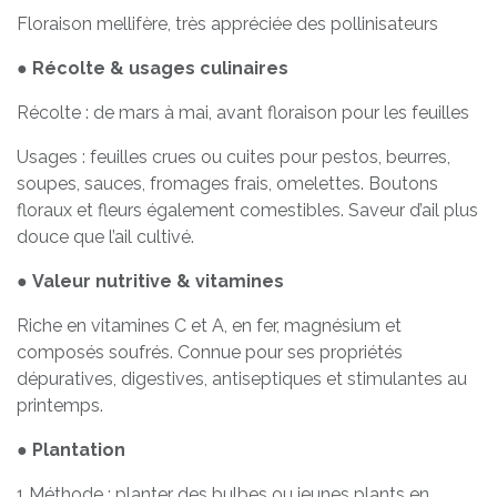
Floraison mellifère, très appréciée des pollinisateurs
●
Récolte & usages culinaires
Récolte : de mars à mai, avant floraison pour les feuilles
Usages : feuilles crues ou cuites pour pestos, beurres,
soupes, sauces, fromages frais, omelettes. Boutons
floraux et fleurs également comestibles. Saveur d’ail plus
douce que l’ail cultivé.
●
Valeur nutritive & vitamines
Riche en vitamines C et A, en fer, magnésium et
composés soufrés. Connue pour ses propriétés
dépuratives, digestives, antiseptiques et stimulantes au
printemps.
●
Plantation
1 Méthode : planter des bulbes ou jeunes plants en