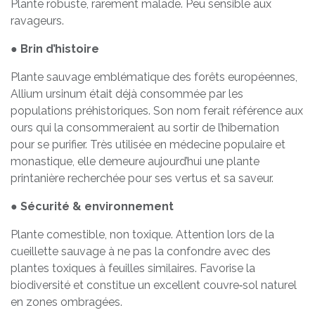
Plante robuste, rarement malade. Peu sensible aux
ravageurs.
●
Brin d’histoire
Plante sauvage emblématique des forêts européennes,
Allium ursinum était déjà consommée par les
populations préhistoriques. Son nom ferait référence aux
ours qui la consommeraient au sortir de l’hibernation
pour se purifier. Très utilisée en médecine populaire et
monastique, elle demeure aujourd’hui une plante
printanière recherchée pour ses vertus et sa saveur.
●
Sécurité & environnement
Plante comestible, non toxique. Attention lors de la
cueillette sauvage à ne pas la confondre avec des
plantes toxiques à feuilles similaires. Favorise la
biodiversité et constitue un excellent couvre‑sol naturel
en zones ombragées.