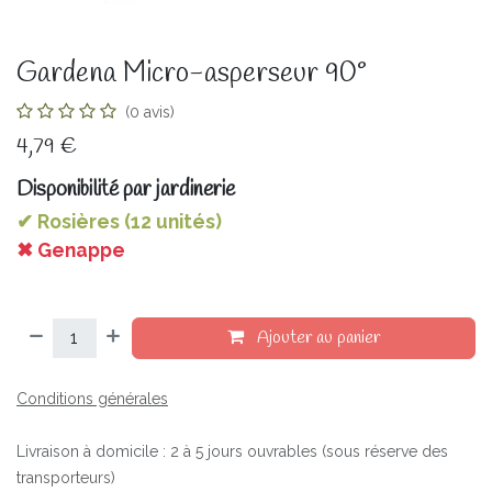
Gardena Micro-asperseur 90°
(0 avis)
4,79
€
Disponibilité par jardinerie
✔ Rosières (12 unités)
✖ Genappe
Ajouter au panier
Conditions générales
Livraison à domicile : 2 à 5 jours ouvrables (sous réserve des
transporteurs)