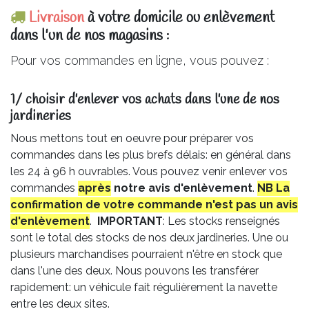
Livraison
à votre domicile ou enlèvement
dans l'un de nos magasins :
Pour vos commandes en ligne, vous pouvez :
1/ choisir d'enlever vos achats dans l'une de nos
jardineries​
Nous mettons tout en oeuvre pour préparer vos
commandes dans les plus brefs délais: en général dans
les 24 à 96 h ouvrables. Vous pouvez venir enlever vos
commandes
après
notre avis
d'enlèvement
.
NB La
confirmation de votre commande n'est pas un avis
d'enlèvement
.
IMPORTANT
: Les stocks renseignés
sont le total des stocks de nos deux jardineries. Une ou
plusieurs marchandises pourraient n'être en stock que
dans l'une des deux. Nous pouvons les transférer
rapidement: un véhicule fait régulièrement la navette
entre les deux sites.