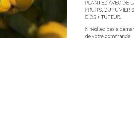
PLANTEZ AVEC DE LA
FRUITS, DU FUMIER 
D'OS + TUTEUR.
N'hésitez pas à demand
de votre commande.
éresser