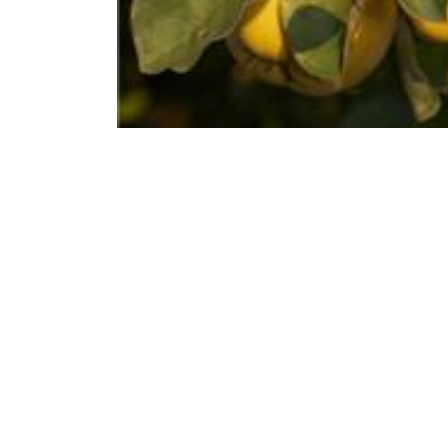
Produits alternatifs
Ces autres produits pourraient vous int