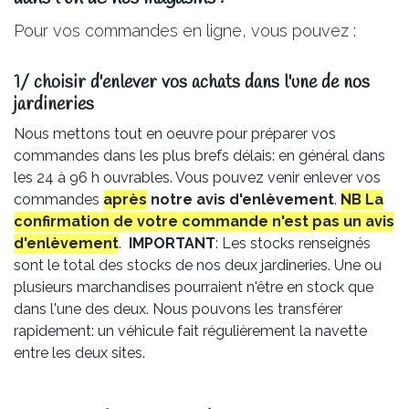
Pour vos commandes en ligne, vous pouvez :
1/ choisir d'enlever vos achats dans l'une de nos
jardineries​
Nous mettons tout en oeuvre pour préparer vos
commandes dans les plus brefs délais: en général dans
les 24 à 96 h ouvrables. Vous pouvez venir enlever vos
commandes
après
notre avis
d'enlèvement
.
NB La
confirmation de votre commande n'est pas un avis
d'enlèvement
.
IMPORTANT
: Les stocks renseignés
sont le total des stocks de nos deux jardineries. Une ou
plusieurs marchandises pourraient n'être en stock que
dans l'une des deux. Nous pouvons les transférer
rapidement: un véhicule fait régulièrement la navette
entre les deux sites.