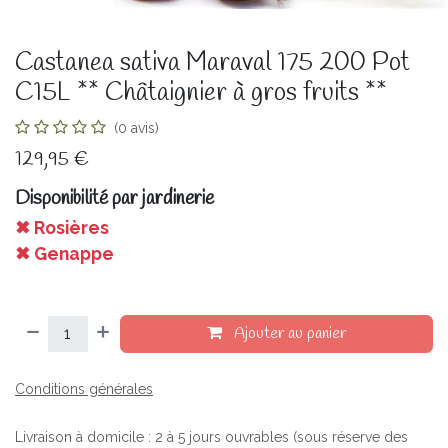
Castanea sativa Maraval 175 200 Pot
C15L ** Châtaignier à gros fruits **
(0 avis)
129,95
€
Disponibilité par jardinerie
✖ Rosières
✖ Genappe
Ajouter au panier
Conditions générales
Livraison à domicile : 2 à 5 jours ouvrables (sous réserve des