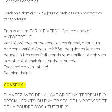
Conditions générales
Livraison à domicile : 2 à 5 jours ouvrables (sous réserve des
transporteurs)
Prunus avium EARLY RIVERS ** Cerise de table **
AUTOFERTILE.
Variété précoce qui se récolte vers fin mai, début juin.
Ancienne variété Anglaise (1869) de guignes (cerises
douces) à très gros fruits ronds rouge brillant à noir vers
la maturité, à chair fine, tendre et sucrée.
Excellente pollinisatrice!
Sol bien drainé.
CONSEILS :
PLANTEZ AVEC DE LA LAVE GRISE, UN TERREAU BIO
SPÉCIAL FRUITS, DU FUMIER SEC, DE LA POTASSE ET
DE LA POUDRE D'OS + TUTEUR (S).