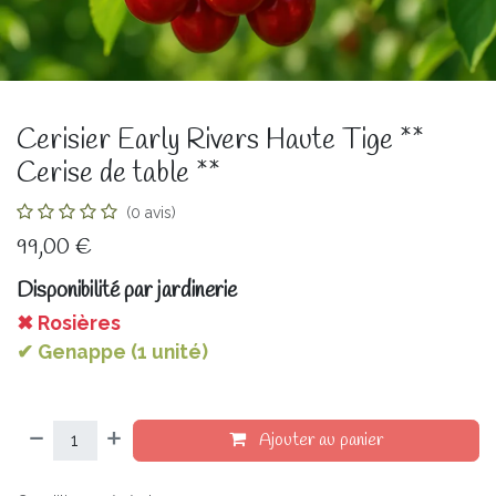
Cerisier Early Rivers Haute Tige **
Cerise de table **
(0 avis)
99,00
€
Disponibilité par jardinerie
✖ Rosières
✔ Genappe (1 unité)
Ajouter au panier