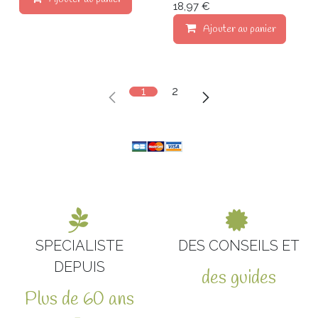
18,97 €
Ajouter au panier
1
2
SPECIALISTE
DES CONSEILS ET
DEPUIS
des guides
Plus de 60 ans