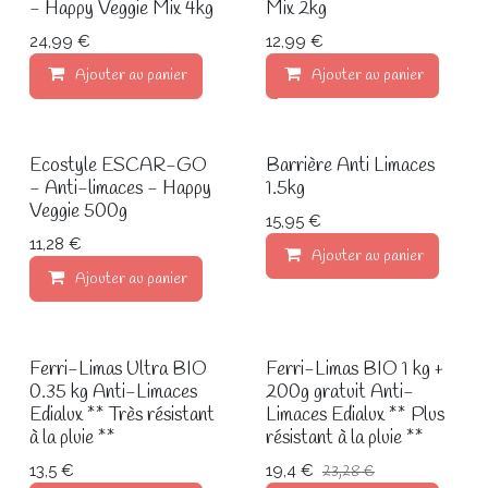
- Happy Veggie Mix 4kg
Mix 2kg
24,99 €
12,99 €
Ajouter au panier
Ajouter au panier
Ecostyle ESCAR-GO
Barrière Anti Limaces
- Anti-limaces - Happy
1.5kg
Veggie 500g
15,95 €
11,28 €
Ajouter au panier
Ajouter au panier
Ferri-Limas Ultra BIO
Ferri-Limas BIO 1 kg +
Promo
0.35 kg Anti-Limaces
200g gratuit Anti-
Edialux ** Très résistant
Limaces Edialux ** Plus
à la pluie **
résistant à la pluie **
13,5 €
19,4 €
23,28 €