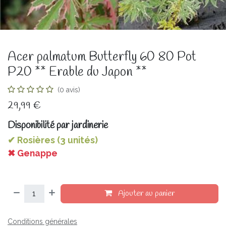
Acer palmatum Butterfly 60 80 Pot
P20 ** Erable du Japon **
(0 avis)
29,99
€
Disponibilité par jardinerie
✔ Rosières (3 unités)
✖ Genappe
Ajouter au panier
Conditions générales