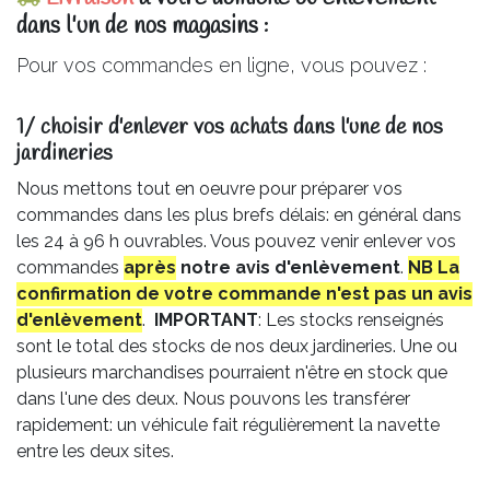
dans l'un de nos magasins :
Pour vos commandes en ligne, vous pouvez :
1/ choisir d'enlever vos achats dans l'une de nos
jardineries​
Nous mettons tout en oeuvre pour préparer vos
commandes dans les plus brefs délais: en général dans
les 24 à 96 h ouvrables. Vous pouvez venir enlever vos
commandes
après
notre avis
d'enlèvement
.
NB La
confirmation de votre commande n'est pas un avis
d'enlèvement
.
IMPORTANT
: Les stocks renseignés
sont le total des stocks de nos deux jardineries. Une ou
plusieurs marchandises pourraient n'être en stock que
dans l'une des deux. Nous pouvons les transférer
rapidement: un véhicule fait régulièrement la navette
entre les deux sites.