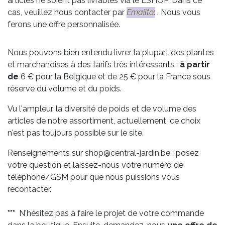
articles ne soient pas livrables via le ESHOP. Dans ce
cas, veuillez nous contacter par
Emailto
:
. Nous vous
ferons une offre personnalisée.
Nous pouvons bien entendu livrer la plupart des plantes
et marchandises à des tarifs très intéressants :
à partir
de
6 € pour la Belgique et de 25 € pour la France sous
réserve du volume et du poids.
Vu l'ampleur, la diversité de poids et de volume des
articles de notre assortiment, actuellement, ce choix
n'est pas toujours possible sur le site.
Renseignements sur shop@central-jardin.be : posez
votre question et laissez-nous votre numéro de
téléphone/GSM pour que nous puissions vous
recontacter.
***
N'hésitez pas à faire le projet de votre commande