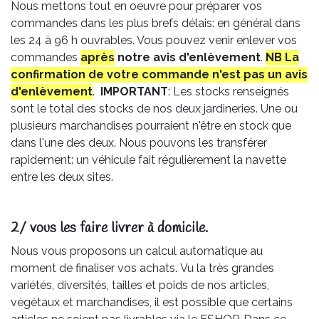
Nous mettons tout en oeuvre pour préparer vos
commandes dans les plus brefs délais: en général dans
les 24 à 96 h ouvrables. Vous pouvez venir enlever vos
commandes
après
notre avis
d'enlèvement
.
NB La
confirmation de votre commande n'est pas un avis
d'enlèvement
.
IMPORTANT
: Les stocks renseignés
sont le total des stocks de nos deux jardineries. Une ou
plusieurs marchandises pourraient n'être en stock que
dans l'une des deux. Nous pouvons les transférer
rapidement: un véhicule fait régulièrement la navette
entre les deux sites.
2/ vous les faire livrer à domicile.
Nous vous proposons un calcul automatique au
moment de finaliser vos achats. Vu la très grandes
variétés, diversités, tailles et poids de nos articles,
végétaux et marchandises, il est possible que certains