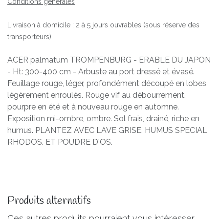
Conditions générales
Livraison à domicile : 2 à 5 jours ouvrables (sous réserve des
transporteurs)
ACER palmatum TROMPENBURG - ERABLE DU JAPON
- Ht: 300-400 cm - Arbuste au port dressé et évasé.
Feuillage rouge, léger, profondément découpé en lobes
légèrement enroulés. Rouge vif au débourrement,
pourpre en été et à nouveau rouge en automne.
Exposition mi-ombre, ombre. Sol frais, drainé, riche en
humus. PLANTEZ AVEC LAVE GRISE, HUMUS SPECIAL
RHODOS. ET POUDRE D'OS.
Produits alternatifs
Ces autres produits pourraient vous intéresser