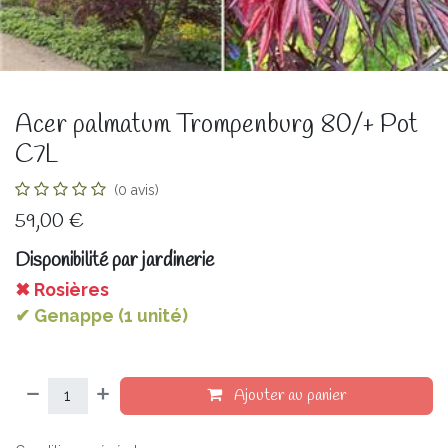
Acer palmatum Trompenburg 80/+ Pot
C7L
(0 avis)
59,00
€
Disponibilité par jardinerie
✖ Rosières
✔ Genappe (1 unité)
Ajouter au panier