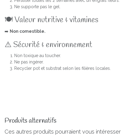
Fertiliser toutes les 2 semaines avec un engrais fleurs.
Ne supporte pas le gel.
🍽️ Valeur nutritive & vitamines
➡️
Non comestible.
⚠️ Sécurité & environnement
Non toxique au toucher.
Ne pas ingérer.
Recycler pot et substrat selon les filières locales.
Produits alternatifs
Ces autres produits pourraient vous intéresser