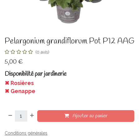
Pelargonium grandiflorum Pot P12 AAG
(0 avis)
5,00
€
Disponibilité par jardinerie
✖ Rosières
✖ Genappe
Ajouter au panier
Conditions générales