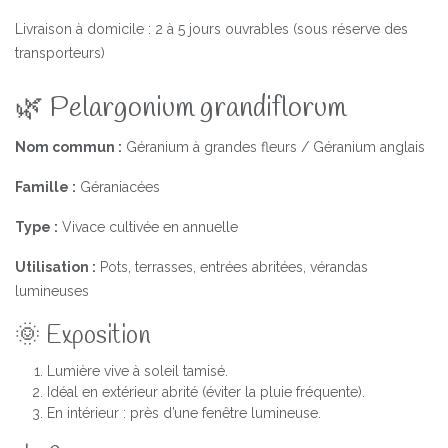
Livraison à domicile : 2 à 5 jours ouvrables (sous réserve des
transporteurs)
🌿 Pelargonium grandiflorum
Nom commun :
Géranium à grandes fleurs / Géranium anglais
Famille :
Géraniacées
Type :
Vivace cultivée en annuelle
Utilisation :
Pots, terrasses, entrées abritées, vérandas
lumineuses
🌞 Exposition
Lumière vive à soleil tamisé.
Idéal en extérieur abrité (éviter la pluie fréquente).
En intérieur : près d’une fenêtre lumineuse.