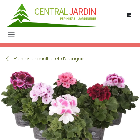
Se rendre au contenu
Plantes annuelles et d'orangerie