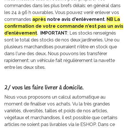
commandes dans les plus brefs délais: en général dans
les 24 à 96 h ouvrables. Vous pouvez venir enlever vos
commandes
après
notre avis
d'enlèvement
.
NB La
confirmation de votre commande n'est pas un avis
d'enlèvement
.
IMPORTANT
: Les stocks renseignés
sont le total des stocks de nos deux jardineries. Une ou
plusieurs marchandises pourraient n'être en stock que
dans l'une des deux. Nous pouvons les transférer
rapidement: un véhicule fait régulièrement la navette
entre les deux sites.
2/ vous les faire livrer à domicile.
Nous vous proposons un calcul automatique au
moment de finaliser vos achats. Vu la très grandes
variétés, diversités, tailles et poids de nos articles,
végétaux et marchandises, il est possible que certains
articles ne soient pas livrables via le ESHOP. Dans ce